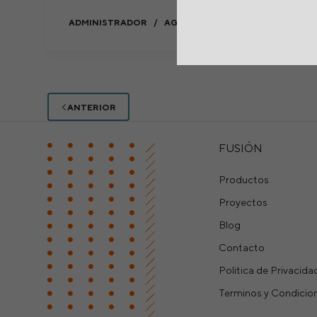
ADMINISTRADOR
AGOSTO 11, 2022
ANTERIOR
FUSIÓN
Productos
Proyectos
Blog
Contacto
Politica de Privacida
Terminos y Condicio