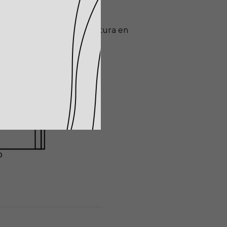
l carbono de 19 cm de altura en