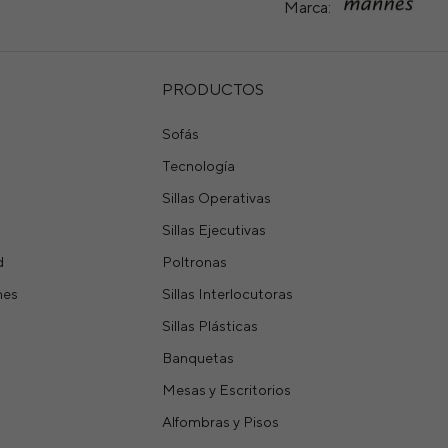
Marca:
PRODUCTOS
Sofás
Tecnología
Sillas Operativas
Sillas Ejecutivas
d
Poltronas
nes
Sillas Interlocutoras
Sillas Plásticas
Banquetas
Mesas y Escritorios
Alfombras y Pisos