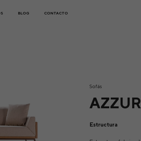
OS
BLOG
CONTACTO
Sofás
AZZU
Estructura