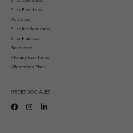
Sillas Operativas
Sillas Ejecutivas
Poltronas
Sillas Interlocutoras
Sillas Plásticas
Banquetas
Mesas y Escritorios
Alfombras y Pisos
REDES SOCIALES