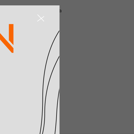
s. Industria y procedencia