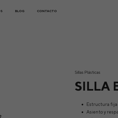
OS
BLOG
CONTACTO
Sillas Plásticas
SILLA 
Estructura fij
Asiento y resp