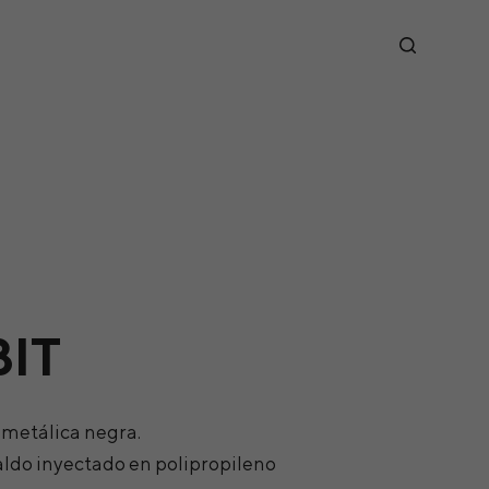
BIT
a metálica negra.
aldo inyectado en polipropileno