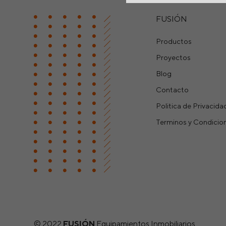
FUSIÓN
Productos
Proyectos
Blog
Contacto
Politica de Privacida
Terminos y Condicio
© 2022
FUSIÓN
Equipamientos Inmobiliarios