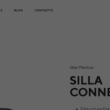
OS
BLOG
CONTACTO
Sillas Plásticas
SILLA
CONN
Estructura fij