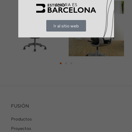
AHORA ES
Ir al sitio web
FUSIÓN
Productos
Proyectos