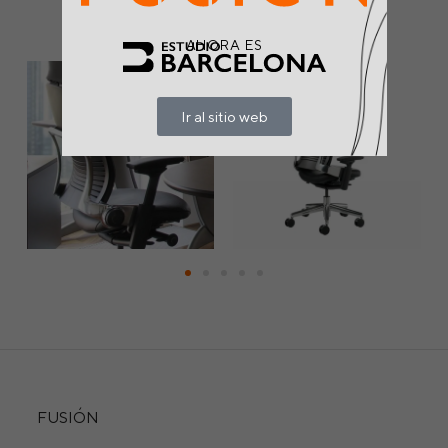
AHORA ES
Ir al sitio web
FUSIÓN